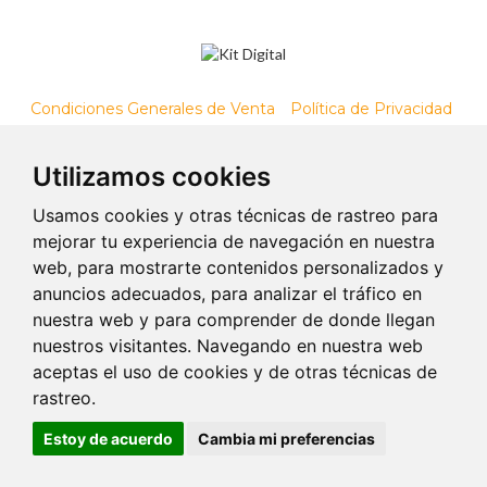
Condiciones Generales de Venta
Política de Privacidad
Política de Cookies
Accesibilidad
Utilizamos cookies
Copyright © Rectoral de Romean.
Usamos cookies y otras técnicas de rastreo para
Desarrollado por
Prodesin
mejorar tu experiencia de navegación en nuestra
web, para mostrarte contenidos personalizados y
anuncios adecuados, para analizar el tráfico en
nuestra web y para comprender de donde llegan
nuestros visitantes. Navegando en nuestra web
aceptas el uso de cookies y de otras técnicas de
rastreo.
Estoy de acuerdo
Cambia mi preferencias