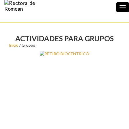
Tog
nav
ACTIVIDADES PARA GRUPOS
Inicio
/ Grupos