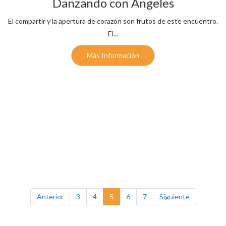
Danzando con Ángeles
El compartir y la apertura de corazón son frutos de este encuentro.
El...
Más Información
(current)
(current)
(current)
(current)
(current)
Anterior
3
4
5
6
7
Siguiente