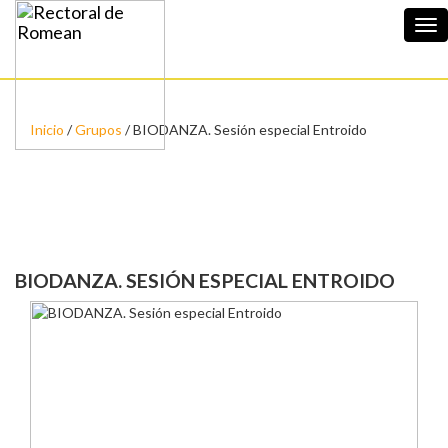
Tog
nav
Inicio
/
Grupos
/ BIODANZA. Sesión especial Entroido
BIODANZA. SESIÓN ESPECIAL ENTROIDO